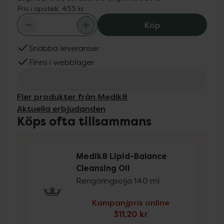
Pris i apotek:
455 kr
Medik8 Lipid-Bal
Köp
Snabba leveranser
Finns i webblager
Fler produkter från Medik8
Aktuella erbjudanden
Köps ofta tillsammans
Medik8 Lipid-Balance
Cleansing Oil
Rengöringsolja 140 ml
Kampanjpris online
311,20 kr