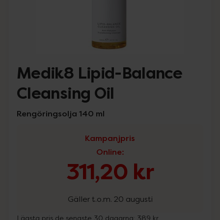
Medik8 Lipid-Balance
Cleansing Oil
Rengöringsolja 140 ml
Kampanjpris
Online
:
311,20 kr
Gäller t.o.m. 20 augusti
Lägsta pris de senaste 30 dagarna:
389 kr