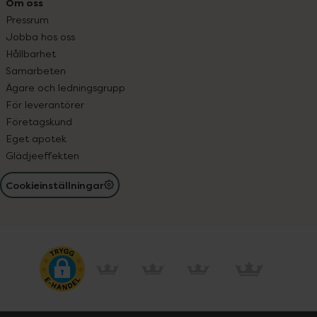
Om oss
Pressrum
Jobba hos oss
Hållbarhet
Samarbeten
Ägare och ledningsgrupp
För leverantörer
Företagskund
Eget apotek
Glädjeeffekten
Cookieinställningar