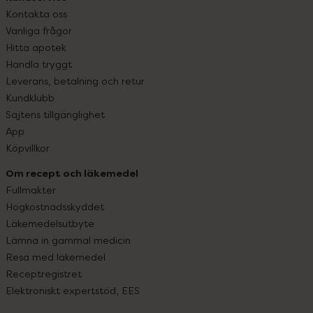
Kontakta oss
Vanliga frågor
Hitta apotek
Handla tryggt
Leverans, betalning och retur
Kundklubb
Sajtens tillgänglighet
App
Köpvillkor
Om recept och läkemedel
Fullmakter
Högkostnadsskyddet
Läkemedelsutbyte
Lämna in gammal medicin
Resa med läkemedel
Receptregistret
Elektroniskt expertstöd, EES