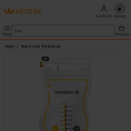
Kundklubb
Recept
Sök
Meny
Varukorg
Hem
Barn och föräldrar
Hoppa över Lista
Lista: . Innehåller 2 objekt.