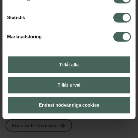
Kategorier:
Statistik
Barn och föräldrar
Marknadsföring
Omdömen
Visa
Innehåll
Visa
Tillåt alla
Instruktioner
Visa
Tillåt urval
Endast nödvändiga cookies
Upptäck flera produkter inom
Barn och föräldrar