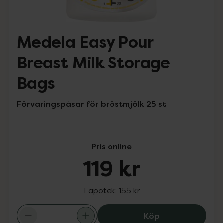
Medela Easy Pour
Breast Milk Storage
Bags
Förvaringspåsar för bröstmjölk 25 st
Pris online
119 kr
I apotek:
155 kr
Medela Easy Pou
Köp