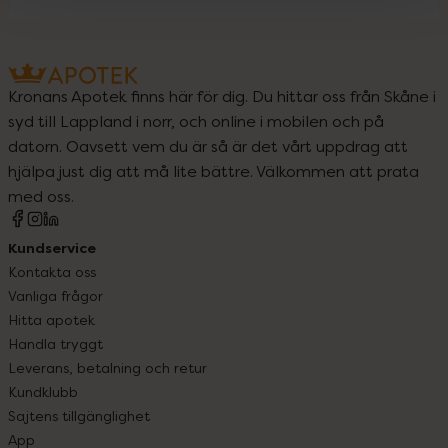
Kronans Apotek finns här för dig. Du hittar oss från Skåne i
syd till Lappland i norr, och online i mobilen och på
datorn. Oavsett vem du är så är det vårt uppdrag att
hjälpa just dig att må lite bättre. Välkommen att prata
med oss.
Kundservice
Kontakta oss
Vanliga frågor
Hitta apotek
Handla tryggt
Leverans, betalning och retur
Kundklubb
Sajtens tillgänglighet
App