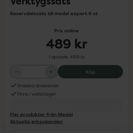
Verktygssats
Reservdelssats till medel expert 6 st
Pris online
489 kr
I apotek:
489 kr
Medel Expert Ve
Köp
Snabba leveranser
Finns i webblager
Fler produkter från Medel
Aktuella erbjudanden