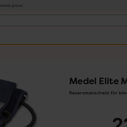
amma priser
Medel Elite 
Reservmanschett för blo
2