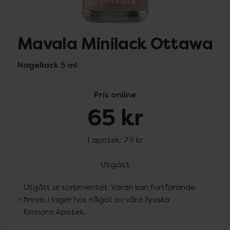
Mavala Minilack Ottawa
Nagellack 5 ml
Pris online
65 kr
I apotek:
79 kr
Mavala Minilack Ottawa,
Utgått
Utgått ur sortimentet. Varan kan fortfarande
finnas i lager hos något av våra fysiska
Kronans Apotek.