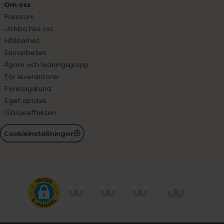
Om oss
Pressrum
Jobba hos oss
Hållbarhet
Samarbeten
Ägare och ledningsgrupp
För leverantörer
Företagskund
Eget apotek
Glädjeeffekten
Cookieinställningar