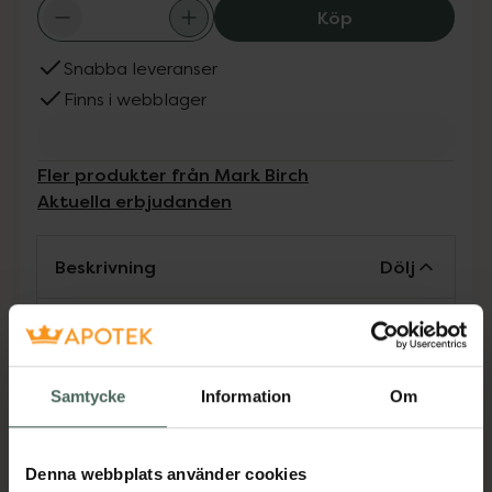
Mark Birch Tric
Köp
Snabba leveranser
Finns i webblager
Fler produkter från Mark Birch
Aktuella erbjudanden
Beskrivning
Dölj
Denna intensiva reparerande- och vårdande
hårmask återställer hårets naturliga glans och
elasticitet. Hårmasken hjälper till att reda ut
Samtycke
Information
Om
och återställa skadat hår. Proteinerna i
hårmasken regenererar skadat, tunt och
åldrande hår, minskar brott, samtidigt som
Denna webbplats använder cookies
det ger håret skydd, styrka och volym.