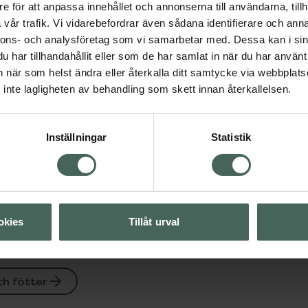
e för att anpassa innehållet och annonserna till användarna, tillh
vår trafik. Vi vidarebefordrar även sådana identifierare och anna
nnons- och analysföretag som vi samarbetar med. Dessa kan i sin
har tillhandahållit eller som de har samlat in när du har använt 
an när som helst ändra eller återkalla ditt samtycke via webbplats
Visa
inte lagligheten av behandling som skett innan återkallelsen.
Visa
Inställningar
Statistik
Visa
okies
Tillåt urval
h fötter