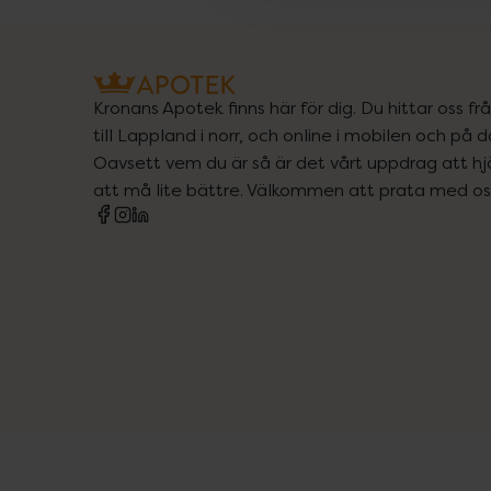
Kronans Apotek finns här för dig. Du hittar oss fr
till Lappland i norr, och online i mobilen och på d
Oavsett vem du är så är det vårt uppdrag att hjä
att må lite bättre. Välkommen att prata med os