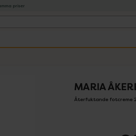
amma priser
MARIA ÅKER
Återfuktande fotcreme 