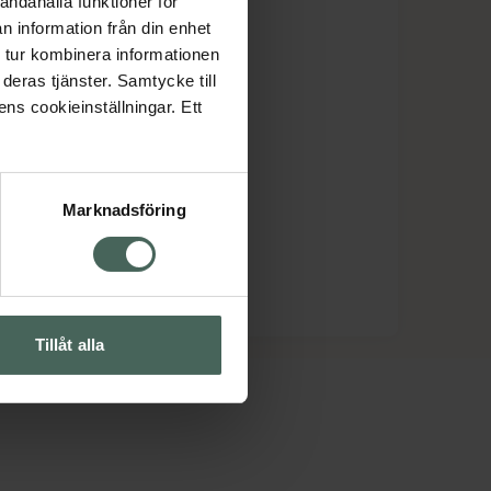
andahålla funktioner för
n information från din enhet
 tur kombinera informationen
deras tjänster. Samtycke till
ens cookieinställningar. Ett
Marknadsföring
Tillåt alla