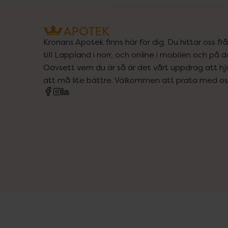
Kronans Apotek finns här för dig. Du hittar oss fr
till Lappland i norr, och online i mobilen och på d
Oavsett vem du är så är det vårt uppdrag att hjä
att må lite bättre. Välkommen att prata med os