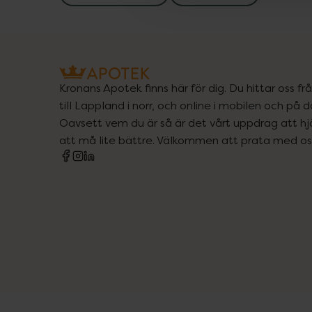
Kronans Apotek finns här för dig. Du hittar oss fr
till Lappland i norr, och online i mobilen och på d
Oavsett vem du är så är det vårt uppdrag att hjä
att må lite bättre. Välkommen att prata med os