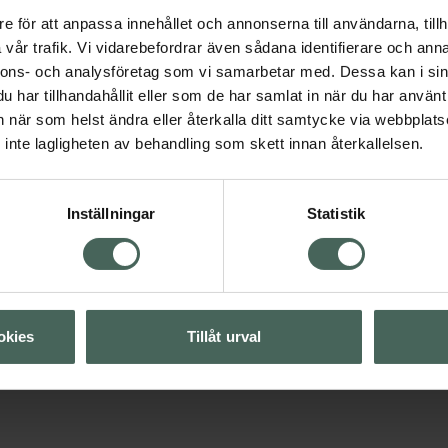
e för att anpassa innehållet och annonserna till användarna, tillh
vår trafik. Vi vidarebefordrar även sådana identifierare och anna
nnons- och analysföretag som vi samarbetar med. Dessa kan i sin
har tillhandahållit eller som de har samlat in när du har använt 
an när som helst ändra eller återkalla ditt samtycke via webbplats
inte lagligheten av behandling som skett innan återkallelsen.
Visa
Inställningar
Statistik
Visa
okies
Tillåt urval