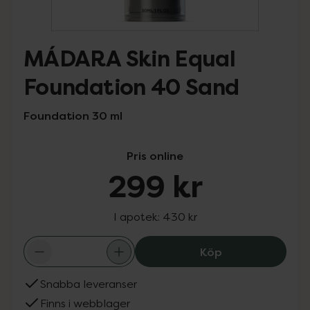
MÁDARA Skin Equal
Foundation 40 Sand
Foundation 30 ml
Pris online
299 kr
I apotek:
430 kr
MÁDARA Skin Eq
Köp
Snabba leveranser
Finns i webblager