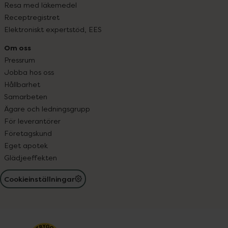
Resa med läkemedel
Receptregistret
Elektroniskt expertstöd, EES
Om oss
Pressrum
Jobba hos oss
Hållbarhet
Samarbeten
Ägare och ledningsgrupp
För leverantörer
Företagskund
Eget apotek
Glädjeeffekten
Cookieinställningar