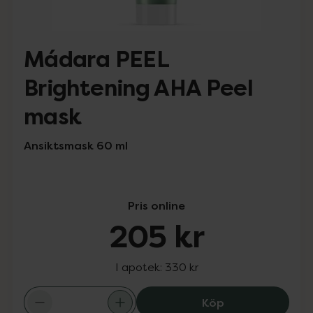
Mádara PEEL
Brightening AHA Peel
mask
Ansiktsmask 60 ml
Pris online
205 kr
I apotek:
330 kr
Mádara PEEL Bri
Köp