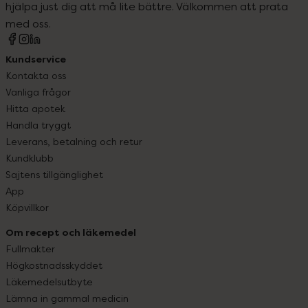
hjälpa just dig att må lite bättre. Välkommen att prata
med oss.
Kundservice
Kontakta oss
Vanliga frågor
Hitta apotek
Handla tryggt
Leverans, betalning och retur
Kundklubb
Sajtens tillgänglighet
App
Köpvillkor
Om recept och läkemedel
Fullmakter
Högkostnadsskyddet
Läkemedelsutbyte
Lämna in gammal medicin