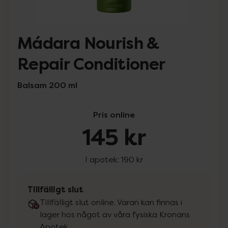
Mádara Nourish &
Repair Conditioner
Balsam 200 ml
Pris online
145 kr
I apotek:
190 kr
Tillfälligt slut
Tillfälligt slut online. Varan kan finnas i
lager hos något av våra fysiska Kronans
Apotek.