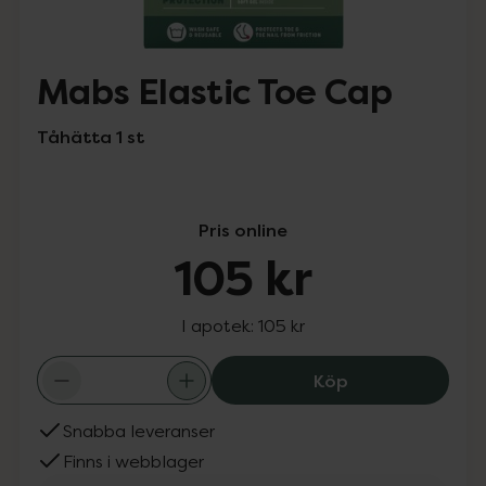
Mabs Elastic Toe Cap
Tåhätta 1 st
Pris online
105 kr
I apotek:
105 kr
Mabs Elastic To
Köp
Snabba leveranser
Finns i webblager