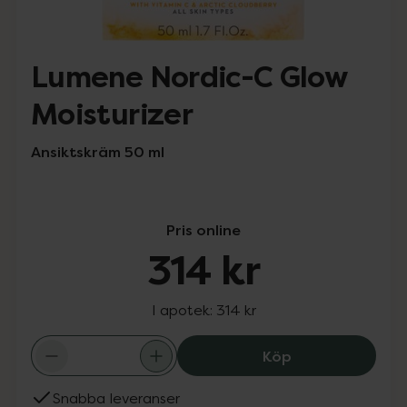
Lumene Nordic-C Glow
Moisturizer
Ansiktskräm 50 ml
Pris online
314 kr
I apotek:
314 kr
Lumene Nordic-C
Köp
Snabba leveranser