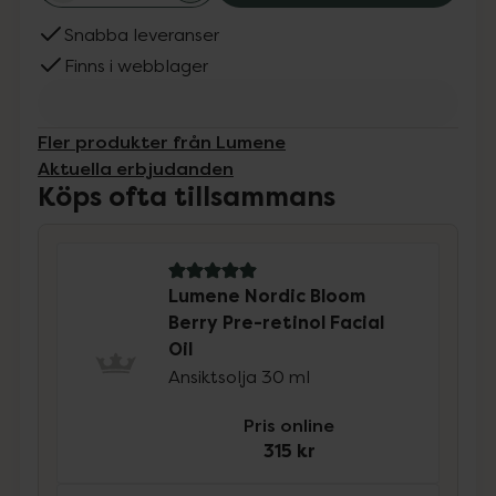
Snabba leveranser
Finns i webblager
Fler produkter från Lumene
Aktuella erbjudanden
Köps ofta tillsammans
5 av 5 i omdöme
Lumene Nordic Bloom
Berry Pre-retinol Facial
Oil
Ansiktsolja 30 ml
Pris online
315 kr