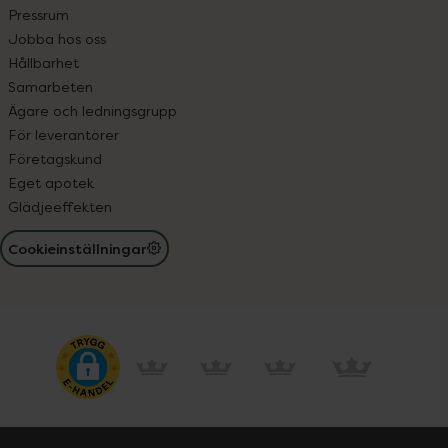
Pressrum
Jobba hos oss
Hållbarhet
Samarbeten
Ägare och ledningsgrupp
För leverantörer
Företagskund
Eget apotek
Glädjeeffekten
Cookieinställningar