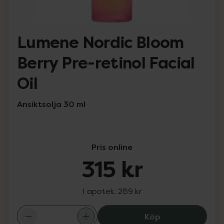
Lumene Nordic Bloom
Berry Pre-retinol Facial
Oil
Ansiktsolja 30 ml
Pris online
315 kr
I apotek:
289 kr
Lumene Nordic Bl
Köp