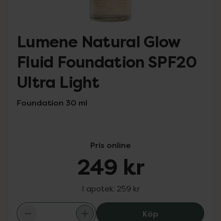
Lumene Natural Glow
Fluid Foundation SPF20
Ultra Light
Foundation 30 ml
Pris online
249 kr
I apotek:
259 kr
Lumene Natural 
Köp