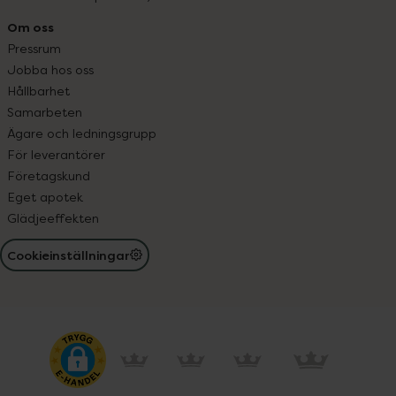
Om oss
Pressrum
Jobba hos oss
Hållbarhet
Samarbeten
Ägare och ledningsgrupp
För leverantörer
Företagskund
Eget apotek
Glädjeeffekten
Cookieinställningar