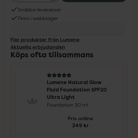
Snabba leveranser
Finns i webblager
Fler produkter från Lumene
Aktuella erbjudanden
Köps ofta tillsammans
5 av 5 i omdöme
Lumene Natural Glow
Fluid Foundation SPF20
Ultra Light
Foundation 30 ml
Pris online
249 kr