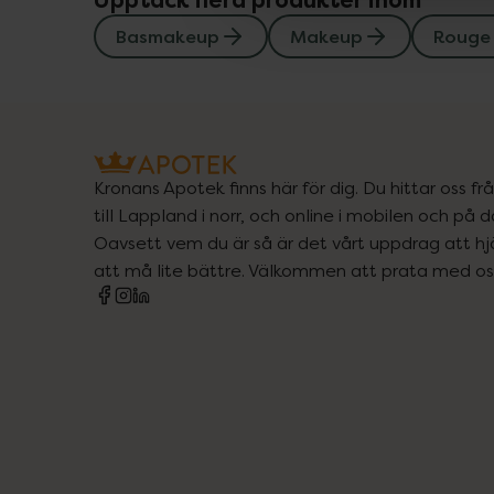
Upptäck flera produkter inom
Basmakeup
Makeup
Rouge
Kronans Apotek finns här för dig. Du hittar oss fr
till Lappland i norr, och online i mobilen och på d
Oavsett vem du är så är det vårt uppdrag att hjä
att må lite bättre. Välkommen att prata med os