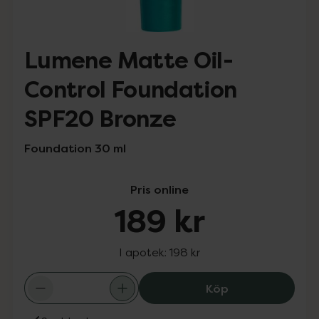
Lumene Matte Oil-
Control Foundation
SPF20 Bronze
Foundation 30 ml
Pris online
189 kr
I apotek:
198 kr
Lumene Matte O
Köp