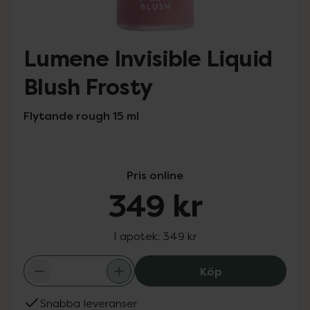
Lumene Invisible Liquid
Blush Frosty
Flytande rough 15 ml
Pris online
349 kr
I apotek:
349 kr
Lumene Invisible
Köp
Snabba leveranser