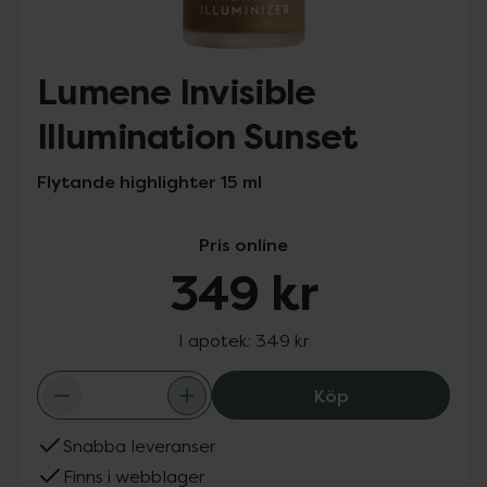
Lumene Invisible
Illumination Sunset
Flytande highlighter 15 ml
Pris online
349 kr
I apotek:
349 kr
Lumene Invisible
Köp
Snabba leveranser
Finns i webblager