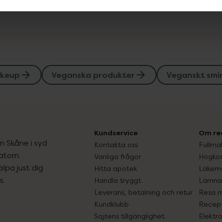
keup
Veganska produkter
Veganskt smi
Kundservice
Om re
ån Skåne i syd
Kontakta oss
Fullma
atorn.
Vanliga frågor
Högkos
lpa just dig
Hitta apotek
Läkem
s.
Handla tryggt
Lämna 
Leverans, betalning och retur
Resa 
Kundklubb
Recept
Sajtens tillgänglighet
Elektr