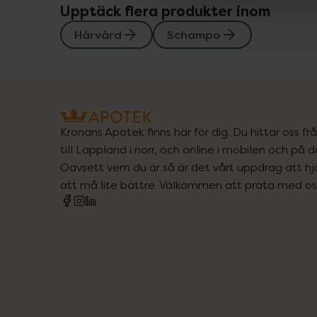
Upptäck flera produkter inom
Hårvård
Schampo
Kronans Apotek finns här för dig. Du hittar oss fr
till Lappland i norr, och online i mobilen och på d
Oavsett vem du är så är det vårt uppdrag att hjä
att må lite bättre. Välkommen att prata med os