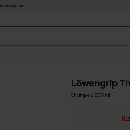
amma priser
Löwengrip Th
Shampoo 250 ml
Ka