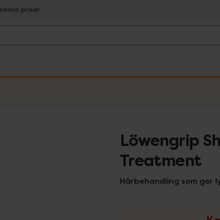
amma priser
Löwengrip Sh
Treatment
Hårbehandling som ger l