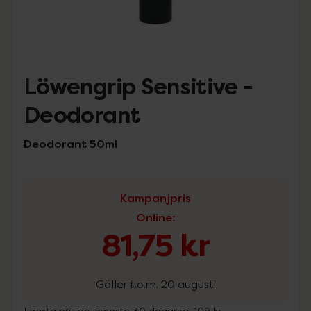
Löwengrip Sensitive -
Deodorant
Deodorant 50ml
Kampanjpris
Online
:
81,75 kr
Gäller t.o.m. 20 augusti
Lägsta pris de senaste 30 dagarna:
109 kr