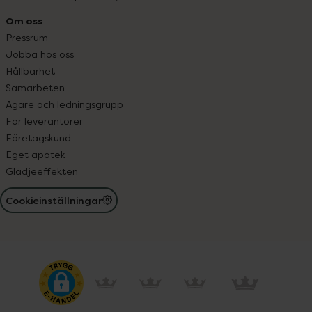
Om oss
Pressrum
Jobba hos oss
Hållbarhet
Samarbeten
Ägare och ledningsgrupp
För leverantörer
Företagskund
Eget apotek
Glädjeeffekten
Cookieinställningar