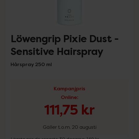
Löwengrip Pixie Dust -
Sensitive Hairspray
Hårspray 250 ml
Kampanjpris
Online
:
111,75 kr
Gäller t.o.m. 20 augusti
Lägsta pris de senaste 30 dagarna:
149 kr