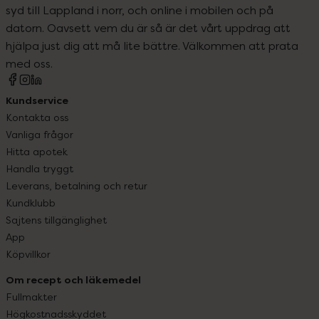
syd till Lappland i norr, och online i mobilen och på
datorn. Oavsett vem du är så är det vårt uppdrag att
hjälpa just dig att må lite bättre. Välkommen att prata
med oss.
Kundservice
Kontakta oss
Vanliga frågor
Hitta apotek
Handla tryggt
Leverans, betalning och retur
Kundklubb
Sajtens tillgänglighet
App
Köpvillkor
Om recept och läkemedel
Fullmakter
Högkostnadsskyddet