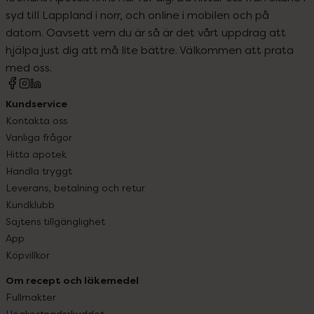
syd till Lappland i norr, och online i mobilen och på
datorn. Oavsett vem du är så är det vårt uppdrag att
hjälpa just dig att må lite bättre. Välkommen att prata
med oss.
Kundservice
Kontakta oss
Vanliga frågor
Hitta apotek
Handla tryggt
Leverans, betalning och retur
Kundklubb
Sajtens tillgänglighet
App
Köpvillkor
Om recept och läkemedel
Fullmakter
Högkostnadsskyddet