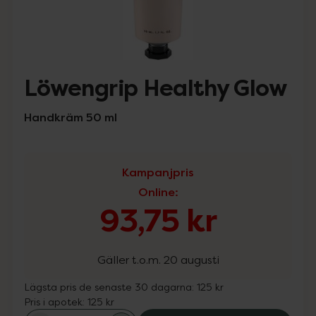
Löwengrip Healthy Glow
Handkräm 50 ml
Kampanjpris
Online
:
93,75 kr
Gäller t.o.m. 20 augusti
Lägsta pris de senaste 30 dagarna:
125 kr
Pris i apotek:
125 kr