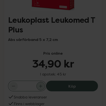
Leukoplast Leukomed T
Plus
Abs sårförband 5 x 7,2 cm
Pris online
34,90 kr
I apotek:
45 kr
Leukoplast Leuk
Köp
Snabba leveranser
Finns i webblager