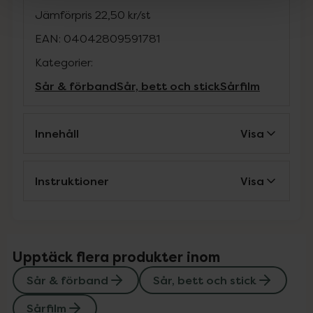
Jämförpris
22,50 kr
/
st
EAN:
04042809591781
Kategorier:
Sår & förband
Sår, bett och stick
Sårfilm
Innehåll
Visa
Instruktioner
Visa
Upptäck flera produkter inom
Sår & förband
Sår, bett och stick
Sårfilm