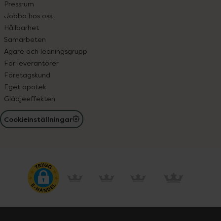
Pressrum
Jobba hos oss
Hållbarhet
Samarbeten
Ägare och ledningsgrupp
För leverantörer
Företagskund
Eget apotek
Glädjeeffekten
Cookieinställningar