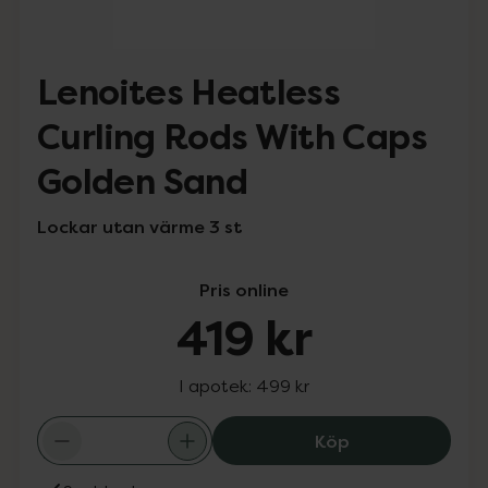
Lenoites Heatless
Curling Rods With Caps
Golden Sand
Lockar utan värme 3 st
Pris online
419 kr
I apotek:
499 kr
Lenoites Heatle
Köp