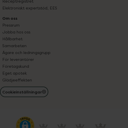
Receptregistret
Elektroniskt expertstöd, EES
Om oss
Pressrum
Jobba hos oss
Hållbarhet
Samarbeten
Ägare och ledningsgrupp
För leverantörer
Företagskund
Eget apotek
Glädjeeffekten
Cookieinställningar