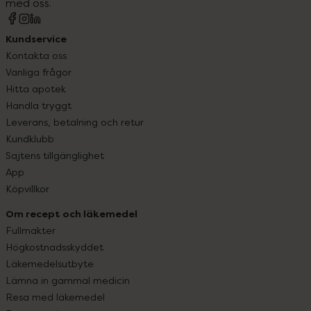
med oss.
Kundservice
Kontakta oss
Vanliga frågor
Hitta apotek
Handla tryggt
Leverans, betalning och retur
Kundklubb
Sajtens tillgänglighet
App
Köpvillkor
Om recept och läkemedel
Fullmakter
Högkostnadsskyddet
Läkemedelsutbyte
Lämna in gammal medicin
Resa med läkemedel