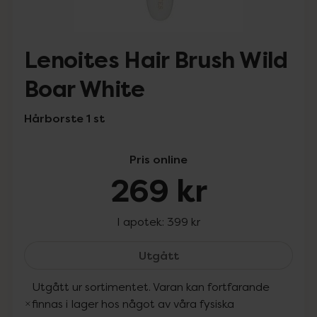
Lenoites Hair Brush Wild
Boar White
Hårborste 1 st
Pris online
269 kr
I apotek:
399 kr
Lenoites Hair Brush Wild
Utgått
Utgått ur sortimentet. Varan kan fortfarande
finnas i lager hos något av våra fysiska