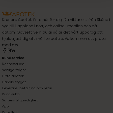
Kronans Apotek finns här för dig. Du hittar oss från Skåne i
syd till Lappland i norr, och online i mobilen och på
datorn. Oavsett vem du är så är det vårt uppdrag att
hjälpa just dig att må lite bättre. Välkommen att prata
med oss.
Kundservice
Kontakta oss
Vanliga frågor
Hitta apotek
Handla tryggt
Leverans, betalning och retur
Kundklubb
Sajtens tillgänglighet
App
Köpvillkor