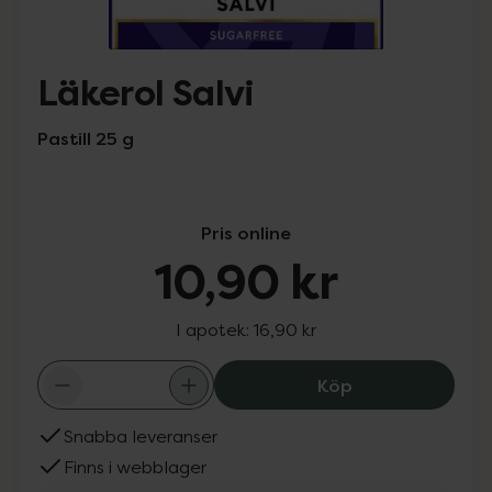
Läkerol Salvi
Pastill 25 g
Pris online
10,90 kr
I apotek:
16,90 kr
Läkerol Salvi, 10
Köp
Snabba leveranser
Finns i webblager