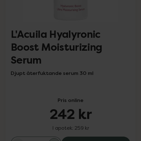
L'Acuila Hyalyronic
Boost Moisturizing
Serum
Djupt återfuktande serum 30 ml
Pris online
242 kr
I apotek:
259 kr