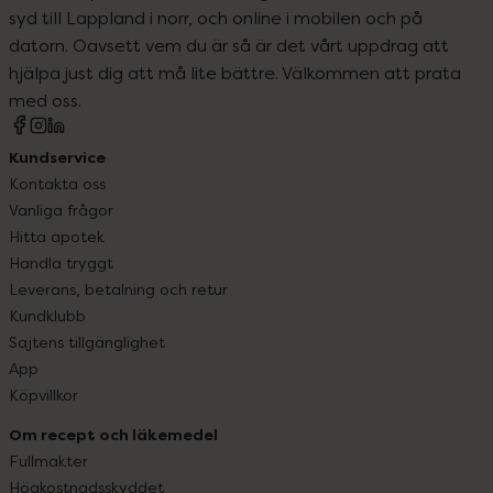
syd till Lappland i norr, och online i mobilen och på
datorn. Oavsett vem du är så är det vårt uppdrag att
hjälpa just dig att må lite bättre. Välkommen att prata
med oss.
Kundservice
Kontakta oss
Vanliga frågor
Hitta apotek
Handla tryggt
Leverans, betalning och retur
Kundklubb
Sajtens tillgänglighet
App
Köpvillkor
Om recept och läkemedel
Fullmakter
Högkostnadsskyddet