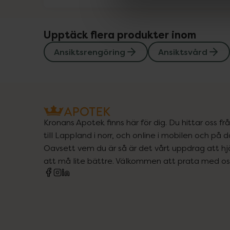
Upptäck flera produkter inom
Ansiktsrengöring
Ansiktsvård
Kronans Apotek finns här för dig. Du hittar oss fr
till Lappland i norr, och online i mobilen och på d
Oavsett vem du är så är det vårt uppdrag att hjä
att må lite bättre. Välkommen att prata med os