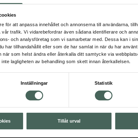
er som Glycerin,
ymerad.
cookies
e för att anpassa innehållet och annonserna till användarna, tillh
vår trafik. Vi vidarebefordrar även sådana identifierare och anna
nnons- och analysföretag som vi samarbetar med. Dessa kan i sin
har tillhandahållit eller som de har samlat in när du har använt 
an när som helst ändra eller återkalla ditt samtycke via webbplats
inte lagligheten av behandling som skett innan återkallelsen.
Visa
Inställningar
Statistik
Visa
Visa
okies
Tillåt urval