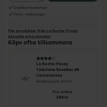
Snabba leveranser
Finns i webblager
Fler produkter från La Roche-Posay
Aktuella erbjudanden
Köps ofta tillsammans
4.1 av 5 i omdöme
La Roche-Posay
Toleriane Rosaliac AR
Concentrate
Ansiktsserum 40 ml
Pris online
299 kr