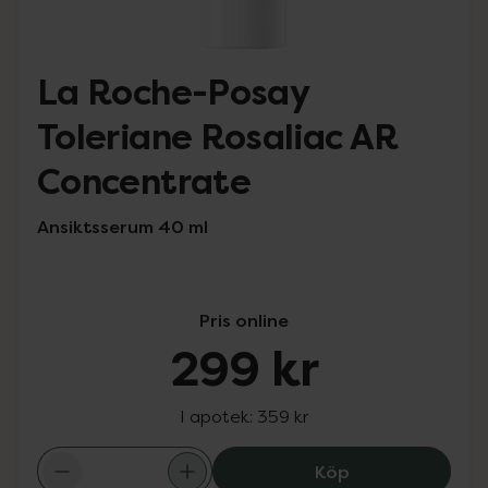
La Roche-Posay
Toleriane Rosaliac AR
Concentrate
Ansiktsserum 40 ml
Pris online
299 kr
I apotek:
359 kr
La Roche-Posay 
Köp