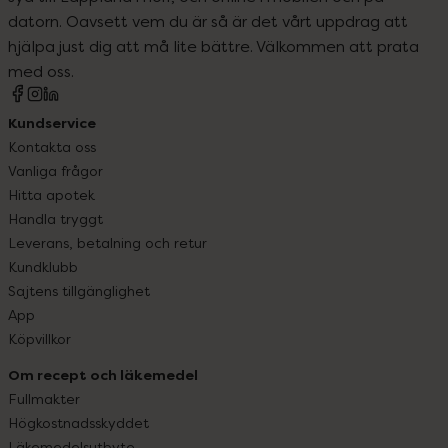
datorn. Oavsett vem du är så är det vårt uppdrag att
hjälpa just dig att må lite bättre. Välkommen att prata
med oss.
Kundservice
Kontakta oss
Vanliga frågor
Hitta apotek
Handla tryggt
Leverans, betalning och retur
Kundklubb
Sajtens tillgänglighet
App
Köpvillkor
Om recept och läkemedel
Fullmakter
Högkostnadsskyddet
Läkemedelsutbyte