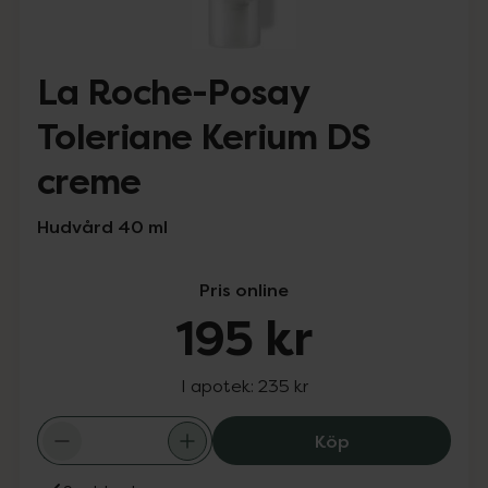
La Roche-Posay
Toleriane Kerium DS
creme
Hudvård 40 ml
Pris online
195 kr
I apotek:
235 kr
La Roche-Posay 
Köp