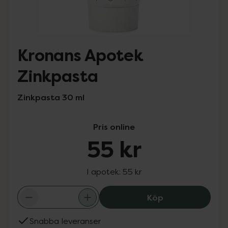
Kronans Apotek
Zinkpasta
Zinkpasta 30 ml
Pris online
55 kr
I apotek:
55 kr
Kronans Apotek 
Köp
Snabba leveranser