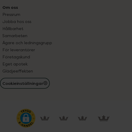
Om oss
Pressrum
Jobba hos oss
Hållbarhet
Samarbeten
Ägare och ledningsgrupp
För leverantörer
Företagskund
Eget apotek
Glädjeeffekten
Cookieinställningar