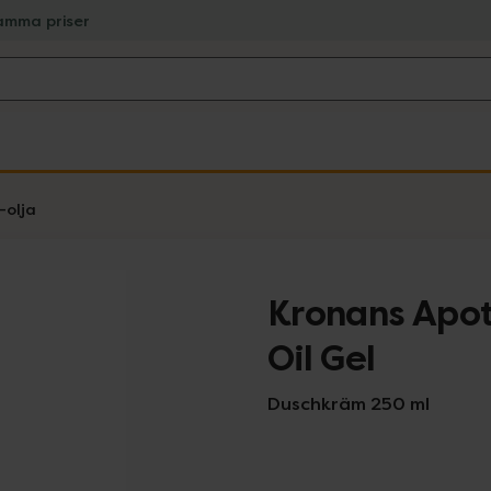
amma priser
-olja
Kronans Apot
Oil Gel
Duschkräm 250 ml