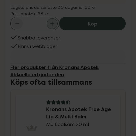
Lägsta pris de senaste 30 dagarna:
50 kr
Pris i apotek:
68 kr
Kronans Apotek 
Köp
Snabba leveranser
Finns i webblager
Fler produkter från Kronans Apotek
Aktuella erbjudanden
Köps ofta tillsammans
4.5 av 5 i omdöme
Kronans Apotek True Age
Lip & Multi Balm
Multibalsam 20 ml