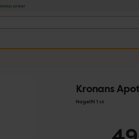
amma priser
Kronans Apot
Nagelfil 1 st
49