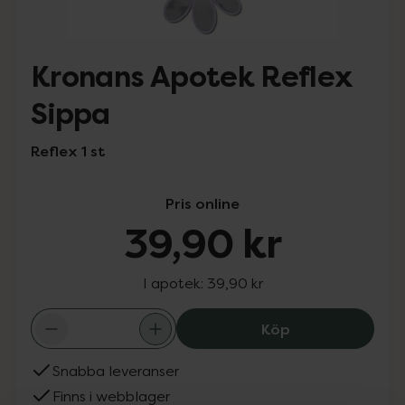
Kronans Apotek Reflex
Sippa
Reflex 1 st
Pris online
39,90 kr
I apotek:
39,90 kr
Kronans Apotek 
Köp
Snabba leveranser
Finns i webblager