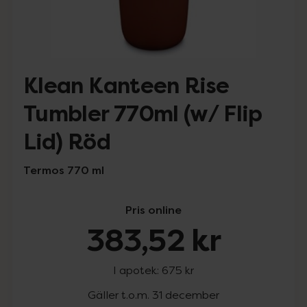
Klean Kanteen Rise
Tumbler 770ml (w/ Flip
Lid) Röd
Termos 770 ml
Pris online
383,52 kr
I apotek:
675 kr
Gäller t.o.m. 31 december