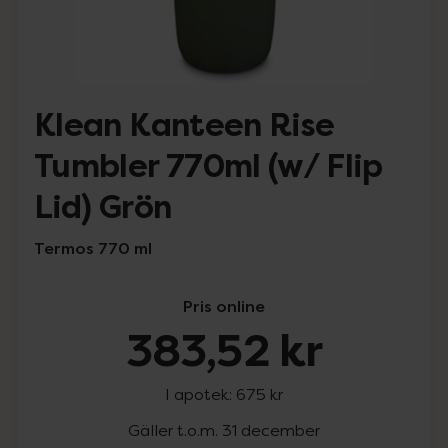
Klean Kanteen Rise
Tumbler 770ml (w/ Flip
Lid) Grön
Termos 770 ml
Pris online
383,52 kr
I apotek:
675 kr
Gäller t.o.m. 31 december