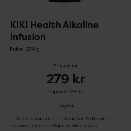
KIKI Health Alkaline
Infusion
Pulver 250 g
Pris online
279 kr
I apotek:
295 kr
KIKI Health Alkaline Infus
Utgått
Utgått ur sortimentet. Varan kan fortfarande
finnas i lager hos något av våra fysiska