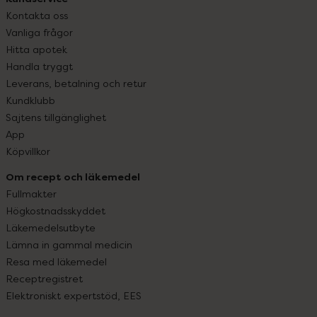
Kontakta oss
Vanliga frågor
Hitta apotek
Handla tryggt
Leverans, betalning och retur
Kundklubb
Sajtens tillgänglighet
App
Köpvillkor
Om recept och läkemedel
Fullmakter
Högkostnadsskyddet
Läkemedelsutbyte
Lämna in gammal medicin
Resa med läkemedel
Receptregistret
Elektroniskt expertstöd, EES