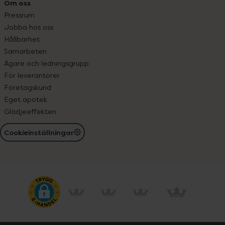
Om oss
Pressrum
Jobba hos oss
Hållbarhet
Samarbeten
Ägare och ledningsgrupp
För leverantörer
Företagskund
Eget apotek
Glädjeeffekten
Cookieinställningar