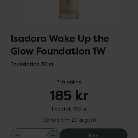
Isadora Wake Up the
Glow Foundation 1W
Foundation 30 ml
Pris online
185 kr
I apotek:
199 kr
Gäller t.o.m. 20 augusti
Isadora Wake Up
Köp