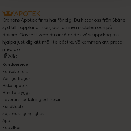
Kronans Apotek finns här för dig. Du hittar oss från Skåne i
syd till Lappland i norr, och online i mobilen och på
datorn. Oavsett vem du är så är det vårt uppdrag att
hjälpa just dig att må lite bättre. Välkommen att prata
med oss.
Kundservice
Kontakta oss
Vanliga frågor
Hitta apotek
Handla tryggt
Leverans, betalning och retur
Kundklubb
Sajtens tillgänglighet
App
Köpvillkor