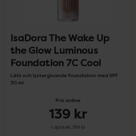
IsaDora The Wake Up
the Glow Luminous
Foundation 7C Cool
Lätt och lystergivande foundation med SPF
30 ml
Pris online
139 kr
I apotek:
199 kr