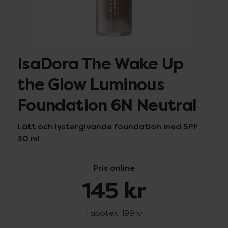
IsaDora The Wake Up
the Glow Luminous
Foundation 6N Neutral
Lätt och lystergivande foundation med SPF
30 ml
Pris online
145 kr
I apotek:
199 kr