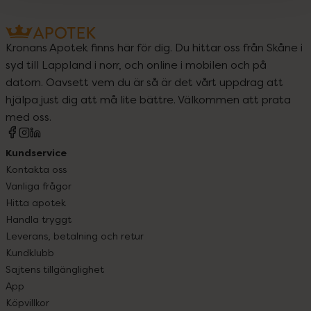
Kronans Apotek finns här för dig. Du hittar oss från Skåne i
syd till Lappland i norr, och online i mobilen och på
datorn. Oavsett vem du är så är det vårt uppdrag att
hjälpa just dig att må lite bättre. Välkommen att prata
med oss.
Kundservice
Kontakta oss
Vanliga frågor
Hitta apotek
Handla tryggt
Leverans, betalning och retur
Kundklubb
Sajtens tillgänglighet
App
Köpvillkor