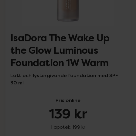
IsaDora The Wake Up
the Glow Luminous
Foundation 1W Warm
Lätt och lystergivande foundation med SPF
30 ml
Pris online
139 kr
I apotek:
199 kr