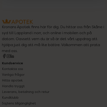
Kronans Apotek finns här för dig. Du hittar oss från Skåne i
syd till Lappland i norr, och online i mobilen och på
datorn. Oavsett vem du är så är det vårt uppdrag att
hjälpa just dig att må lite bättre. Välkommen att prata
med oss.
Kundservice
Kontakta oss
Vanliga frågor
Hitta apotek
Handla tryggt
Leverans, betalning och retur
Kundklubb
Sajtens tillgänglighet