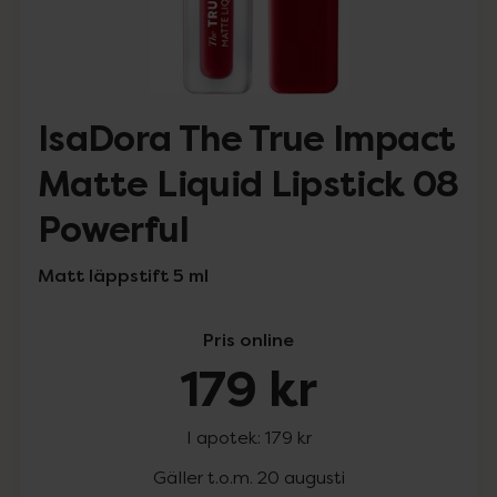
IsaDora The True Impact
Matte Liquid Lipstick 08
Powerful
Matt läppstift 5 ml
Pris online
179 kr
I apotek:
179 kr
Gäller t.o.m. 20 augusti