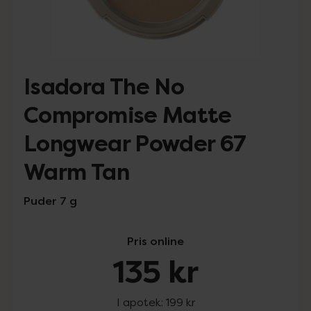
Isadora The No
Compromise Matte
Longwear Powder 67
Warm Tan
Puder 7 g
Pris online
135 kr
I apotek:
199 kr