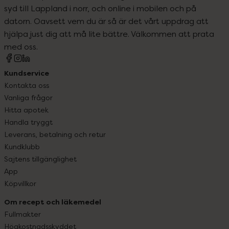
syd till Lappland i norr, och online i mobilen och på
datorn. Oavsett vem du är så är det vårt uppdrag att
hjälpa just dig att må lite bättre. Välkommen att prata
med oss.
Kundservice
Kontakta oss
Vanliga frågor
Hitta apotek
Handla tryggt
Leverans, betalning och retur
Kundklubb
Sajtens tillgänglighet
App
Köpvillkor
Om recept och läkemedel
Fullmakter
Högkostnadsskyddet